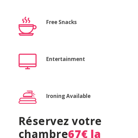
Free Snacks
Entertainment
Ironing Available
Réservez votre
chambre
67€ la